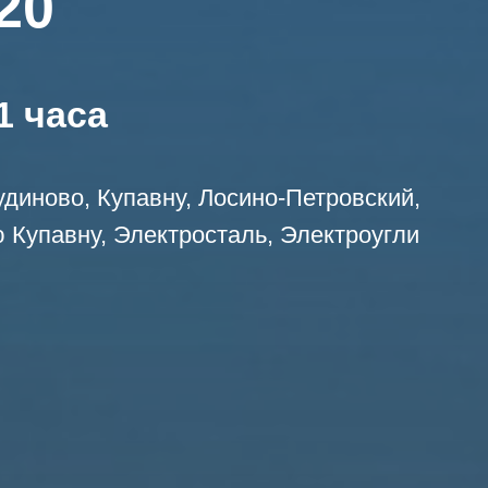
20
1 часа
диново, Купавну, Лосино-Петровский,
 Купавну, Электросталь, Электроугли