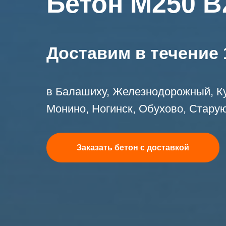
Бетон М250 В
Доставим в течение 
в Балашиху, Железнодорожный, Ку
Монино, Ногинск, Обухово, Старую
Заказать бетон с доставкой